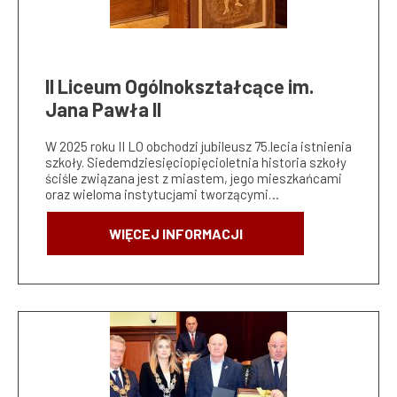
II Liceum Ogólnokształcące im.
Jana Pawła II
W 2025 roku II LO obchodzi jubileusz 75.lecia istnienia
szkoły. Siedemdziesięciopięcioletnia historia szkoły
ściśle związana jest z miastem, jego mieszkańcami
oraz wieloma instytucjami tworzącymi…
WIĘCEJ INFORMACJI