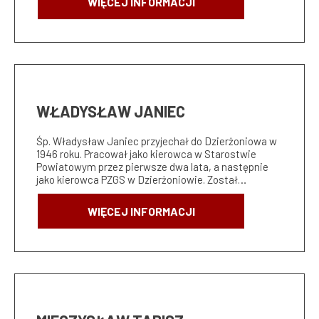
WIĘCEJ INFORMACJI
WŁADYSŁAW JANIEC
Śp. Władysław Janiec przyjechał do Dzierżoniowa w
1946 roku. Pracował jako kierowca w Starostwie
Powiatowym przez pierwsze dwa lata, a następnie
jako kierowca PZGS w Dzierżoniowie. Został…
WIĘCEJ INFORMACJI