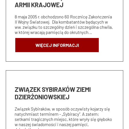
ARMII KRAJOWEJ
8 maja 2005 r. obchodzono 60 Rocznicę Zakończenia
II Wojny Światowej. Dla kombatantów będących w
ww. związku to szczególny dzień i szczególna chwila,
w której wracają pamięcią do okrutnych…
WIĘCEJ INFORMACJI
ZWIĄZEK SYBIRAKÓW ZIEMI
DZIERŻONIOWSKIEJ
Związek Sybiraków, w sposób oczywisty kojarzy się
natychmiast terminem - „Sybiracy”. A zatem:
setkami tragicznych miejsc, które wryły się głęboko
w naszej świadomości i naszej pamięci,