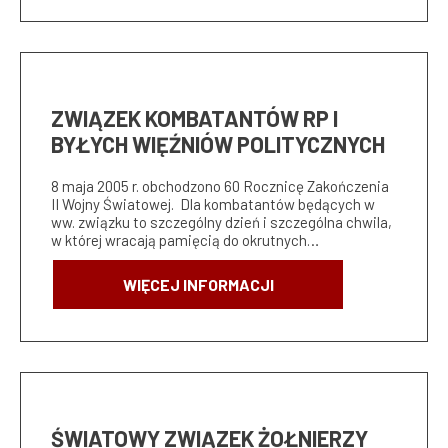
ZWIĄZEK KOMBATANTÓW RP I
BYŁYCH WIĘŹNIÓW POLITYCZNYCH
8 maja 2005 r. obchodzono 60 Rocznicę Zakończenia
II Wojny Światowej. Dla kombatantów będących w
ww. związku to szczególny dzień i szczególna chwila,
w której wracają pamięcią do okrutnych…
WIĘCEJ INFORMACJI
ŚWIATOWY ZWIĄZEK ŻOŁNIERZY