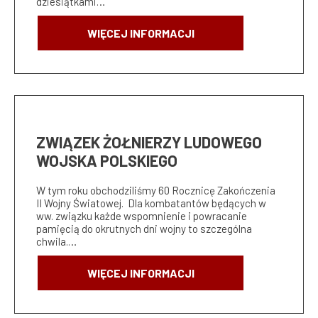
dziesiątkami…
WIĘCEJ INFORMACJI
ZWIĄZEK ŻOŁNIERZY LUDOWEGO
WOJSKA POLSKIEGO
W tym roku obchodziliśmy 60 Rocznicę Zakończenia
II Wojny Światowej. Dla kombatantów będących w
ww. związku każde wspomnienie i powracanie
pamięcią do okrutnych dni wojny to szczególna
chwila.…
WIĘCEJ INFORMACJI