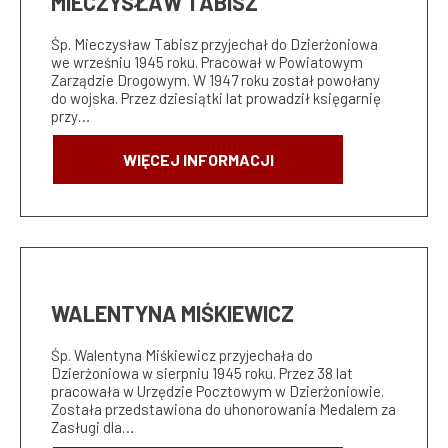
MIECZYSŁAW TABISZ
Śp. Mieczysław Tabisz przyjechał do Dzierżoniowa
we wrześniu 1945 roku. Pracował w Powiatowym
Zarządzie Drogowym. W 1947 roku został powołany
do wojska. Przez dziesiątki lat prowadził księgarnię
przy…
WIĘCEJ INFORMACJI
WALENTYNA MIŚKIEWICZ
Śp. Walentyna Miśkiewicz przyjechała do
Dzierżoniowa w sierpniu 1945 roku. Przez 38 lat
pracowała w Urzędzie Pocztowym w Dzierżoniowie.
Została przedstawiona do uhonorowania Medalem za
Zasługi dla…