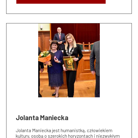
Jolanta Maniecka
Jolanta Maniecka jest humanistką, człowiekiem
kultury, osobą o szerokich horyzontach i niezwykłym