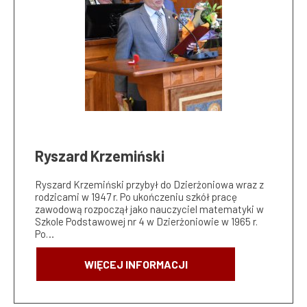
Ryszard Krzemiński
Ryszard Krzemiński przybył do Dzierżoniowa wraz z
rodzicami w 1947 r. Po ukończeniu szkół pracę
zawodową rozpoczął jako nauczyciel matematyki w
Szkole Podstawowej nr 4 w Dzierżoniowie w 1965 r.
Po…
WIĘCEJ INFORMACJI