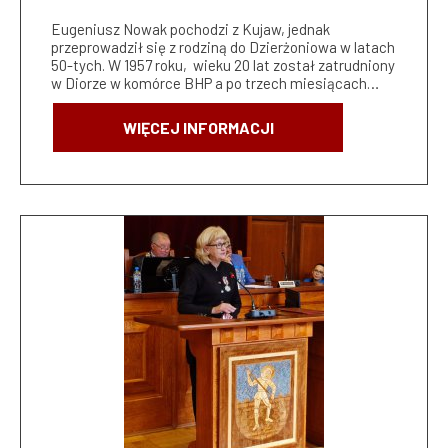
Eugeniusz Nowak pochodzi z Kujaw, jednak
przeprowadził się z rodziną do Dzierżoniowa w latach
50-tych. W 1957 roku, wieku 20 lat został zatrudniony
w Diorze w komórce BHP a po trzech miesiącach…
WIĘCEJ INFORMACJI