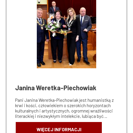
Janina Weretka-Piechowiak
Pani Janina Weretka-Piechowiak jest humanistką z
krwi i kości, człowiekiem o szerokich horyzontach
kulturalnych i artystycznych, ogromnej wrażliwości
literackiej i niezwykłym intelekcie, lubiąca być…
WIĘCEJ INFORMACJI