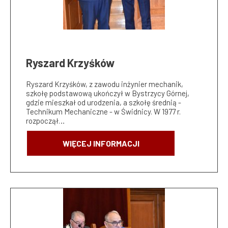
Ryszard Krzyśków
Ryszard Krzyśków, z zawodu inżynier mechanik,
szkołę podstawową ukończył w Bystrzycy Górnej,
gdzie mieszkał od urodzenia, a szkołę średnią -
Technikum Mechaniczne - w Świdnicy. W 1977 r.
rozpoczął…
WIĘCEJ INFORMACJI