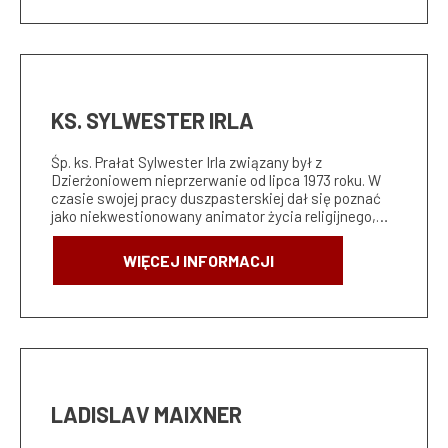
KS. SYLWESTER IRLA
Śp. ks. Prałat Sylwester Irla związany był z
Dzierżoniowem nieprzerwanie od lipca 1973 roku. W
czasie swojej pracy duszpasterskiej dał się poznać
jako niekwestionowany animator życia religijnego,…
WIĘCEJ INFORMACJI
LADISLAV MAIXNER