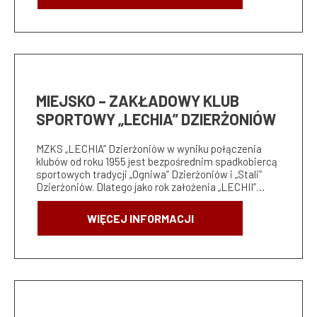
MIEJSKO – ZAKŁADOWY KLUB
SPORTOWY „LECHIA” DZIERŻONIÓW
MZKS „LECHIA” Dzierżoniów w wyniku połączenia
klubów od roku 1955 jest bezpośrednim spadkobiercą
sportowych tradycji „Ogniwa” Dzierżoniów i „Stali”
Dzierżoniów. Dlatego jako rok założenia „LECHII”…
WIĘCEJ INFORMACJI