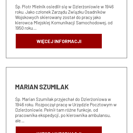
Śp. Piotr Mielnik osiedlił się w Dzierżoniowie w 1946
roku. Jako członek Zarządu Związku Osadników
Wojskowych skierowany został do pracy jako
kierowca Miejskiej Komunikacji Samochodowej, od
1950 roku…
WIĘCEJ INFORMACJI
MARIAN SZUMILAK
Śp. Marian Szumilak przyjechał do Dzierżoniowa w
1946 roku. Rozpoczął pracę w Urzędzie Pocztowym w
Dzierżoniowie. Pełnił tam różne funkcje, od
pracownika ekspedycji, po kierownika ambulansu,
ale…