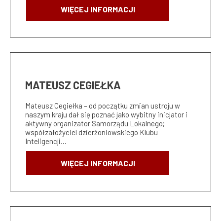
WIĘCEJ INFORMACJI
MATEUSZ CEGIEŁKA
Mateusz Cegiełka – od początku zmian ustroju w
naszym kraju dał się poznać jako wybitny inicjator i
aktywny organizator Samorządu Lokalnego;
współzałożyciel dzierżoniowskiego Klubu
Inteligencji…
WIĘCEJ INFORMACJI