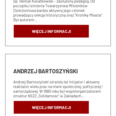
Śp. Henryk Kwiatkowski - zasłużony pedagog. Od
początku istnienia Towarzystwa Miłośników
Dzierżoniowa bardzo aktywny jego członek
prowadzący sekcję historyczną oraz "Kronikę Miasta".
Był autorem…
WIĘCEJ INFORMACJI
ANDRZEJ BARTOSZYŃSKI
Andrzej Bartoszyński od wielu lat inicjator i aktywny
realizator wielu prac na niwie społecznej, politycznej i
samorządowej. W 1980 roku był współorganizatorem
struktur NSZZ „Solidarność” w Zakładach…
WIĘCEJ INFORMACJI