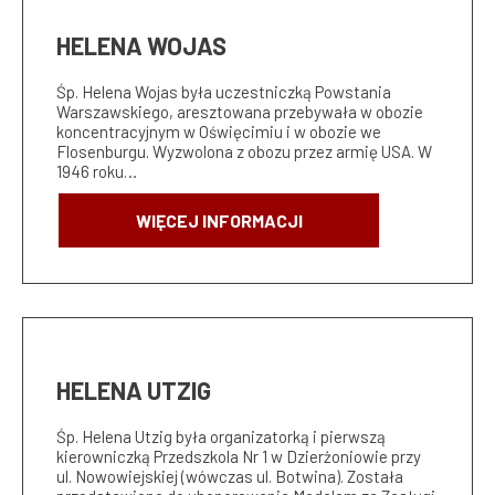
HELENA WOJAS
Śp. Helena Wojas była uczestniczką Powstania
Warszawskiego, aresztowana przebywała w obozie
koncentracyjnym w Oświęcimiu i w obozie we
Flosenburgu. Wyzwolona z obozu przez armię USA. W
1946 roku…
WIĘCEJ INFORMACJI
HELENA UTZIG
Śp. Helena Utzig była organizatorką i pierwszą
kierowniczką Przedszkola Nr 1 w Dzierżoniowie przy
ul. Nowowiejskiej (wówczas ul. Botwina). Została