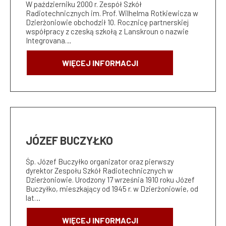
W październiku 2000 r. Zespół Szkół
Radiotechnicznych im. Prof. Wilhelma Rotkiewicza w
Dzierżoniowie obchodził 10. Rocznicę partnerskiej
współpracy z czeską szkołą z Lanskroun o nazwie
Integrovana…
WIĘCEJ INFORMACJI
JÓZEF BUCZYŁKO
Śp. Józef Buczyłko organizator oraz pierwszy
dyrektor Zespołu Szkół Radiotechnicznych w
Dzierżoniowie. Urodzony 17 września 1910 roku Józef
Buczyłko, mieszkający od 1945 r. w Dzierżoniowie, od
lat…
WIĘCEJ INFORMACJI