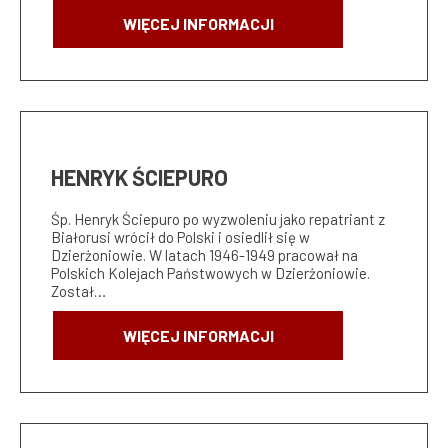
WIĘCEJ INFORMACJI
HENRYK ŚCIEPURO
Śp. Henryk Ściepuro po wyzwoleniu jako repatriant z
Białorusi wrócił do Polski i osiedlił się w
Dzierżoniowie. W latach 1946-1949 pracował na
Polskich Kolejach Państwowych w Dzierżoniowie.
Został…
WIĘCEJ INFORMACJI