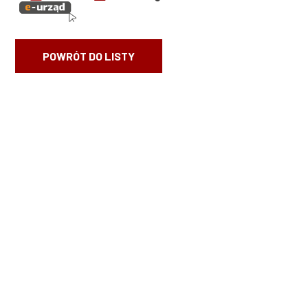
POWRÓT DO LISTY