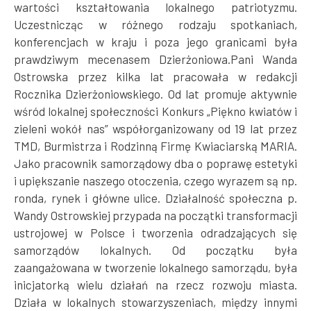
wartości kształtowania lokalnego patriotyzmu.
Uczestnicząc w różnego rodzaju spotkaniach,
konferencjach w kraju i poza jego granicami była
prawdziwym mecenasem Dzierżoniowa.Pani Wanda
Ostrowska przez kilka lat pracowała w redakcji
Rocznika Dzierżoniowskiego. Od lat promuje aktywnie
wśród lokalnej społeczności Konkurs „Piękno kwiatów i
zieleni wokół nas” współorganizowany od 19 lat przez
TMD, Burmistrza i Rodzinną Firmę Kwiaciarską MARIA.
Jako pracownik samorządowy dba o poprawę estetyki
i upiększanie naszego otoczenia, czego wyrazem są np.
ronda, rynek i główne ulice. Działalność społeczna p.
Wandy Ostrowskiej przypada na początki transformacji
ustrojowej w Polsce i tworzenia odradzających się
samorządów lokalnych. Od początku była
zaangażowana w tworzenie lokalnego samorządu, była
inicjatorką wielu działań na rzecz rozwoju miasta.
Działa w lokalnych stowarzyszeniach, między innymi