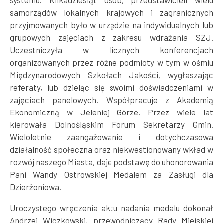
samorządów lokalnych krajowych i zagranicznych
przyjmowanych było w urzędzie na indywidualnych lub
grupowych zajęciach z zakresu wdrażania SZJ.
Uczestniczyła w licznych konferencjach
organizowanych przez różne podmioty w tym w ośmiu
Międzynarodowych Szkołach Jakości, wygłaszając
referaty, lub dzieląc się swoimi doświadczeniami w
zajęciach panelowych. Współpracuje z Akademią
Ekonomiczną w Jeleniej Górze. Przez wiele lat
kierowała Dolnośląskim Forum Sekretarzy Gmin.
Wieloletnie zaangażowanie i dotychczasowa
działalność społeczna oraz niekwestionowany wkład w
rozwój naszego Miasta, daje podstawę do uhonorowania
Pani Wandy Ostrowskiej Medalem za Zasługi dla
Dzierżoniowa.
Uroczystego wręczenia aktu nadania medalu dokonał
Andrzej Wiczkowski, przewodniczący Rady Miejskiej