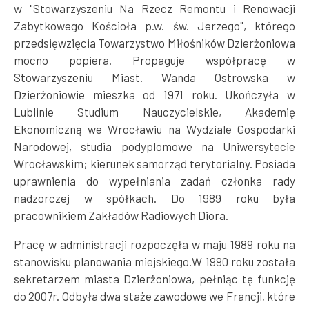
w "Stowarzyszeniu Na Rzecz Remontu i Renowacji
Zabytkowego Kościoła p.w. św. Jerzego", którego
przedsięwzięcia Towarzystwo Miłośników Dzierżoniowa
mocno popiera. Propaguje współpracę w
Stowarzyszeniu Miast. Wanda Ostrowska w
Dzierżoniowie mieszka od 1971 roku. Ukończyła w
Lublinie Studium Nauczycielskie, Akademię
Ekonomiczną we Wrocławiu na Wydziale Gospodarki
Narodowej, studia podyplomowe na Uniwersytecie
Wrocławskim; kierunek samorząd terytorialny. Posiada
uprawnienia do wypełniania zadań członka rady
nadzorczej w spółkach. Do 1989 roku była
pracownikiem Zakładów Radiowych Diora.
Pracę w administracji rozpoczęła w maju 1989 roku na
stanowisku planowania miejskiego.W 1990 roku została
sekretarzem miasta Dzierżoniowa, pełniąc tę funkcję
do 2007r. Odbyła dwa staże zawodowe we Francji, które