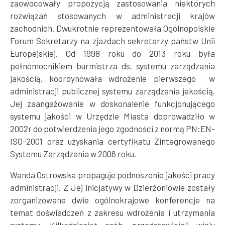
zaowocowały propozycją zastosowania niektórych
rozwiązań stosowanych w administracji krajów
zachodnich. Dwukrotnie reprezentowała Ogólnopolskie
Forum Sekretarzy na zjazdach sekretarzy państw Unii
Europejskiej. Od 1998 roku do 2013 roku była
pełnomocnikiem burmistrza ds. systemu zarządzania
jakością, koordynowała wdrożenie pierwszego w
administracji publicznej systemu zarządzania jakością.
Jej zaangażowanie w doskonalenie funkcjonującego
systemu jakości w Urzędzie Miasta doprowadziło w
2002r do potwierdzenia jego zgodności z normą PN:EN-
ISO-2001 oraz uzyskania certyfikatu Zintegrowanego
Systemu Zarządzania w 2006 roku.
Wanda Ostrowska propaguje podnoszenie jakości pracy
administracji. Z Jej inicjatywy w Dzierżoniowie zostały
zorganizowane dwie ogólnokrajowe konferencje na
temat doświadczeń z zakresu wdrożenia i utrzymania
systemu. Kilkadziesiąt osób, przedstawicieli wielu