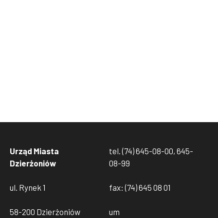
Urząd Miasta
tel. (74) 645-08-00, 645-
Dzierżoniów
08-99
ul. Rynek 1
fax: (74) 645 08 01
58-200 Dzierżoniów
um