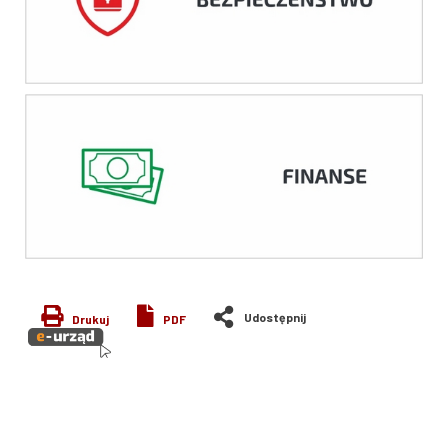
Drukuj
PDF