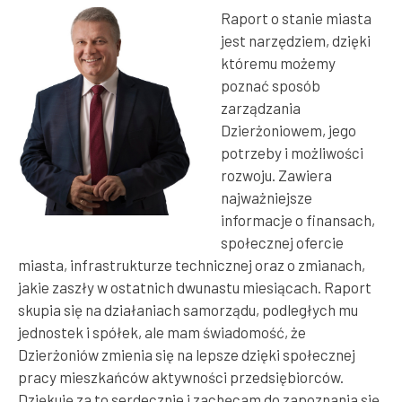
Raport o stanie miasta
jest narzędziem, dzięki
któremu możemy
poznać sposób
zarządzania
Dzierżoniowem, jego
potrzeby i możliwości
rozwoju. Zawiera
najważniejsze
informacje o finansach,
społecznej ofercie
miasta, infrastrukturze technicznej oraz o zmianach,
jakie zaszły w ostatnich dwunastu miesiącach. Raport
skupia się na działaniach samorządu, podległych mu
jednostek i spółek, ale mam świadomość, że
Dzierżoniów zmienia się na lepsze dzięki społecznej
pracy mieszkańców aktywności przedsiębiorców.
Dziękuję za to serdecznie i zachęcam do zapoznania się