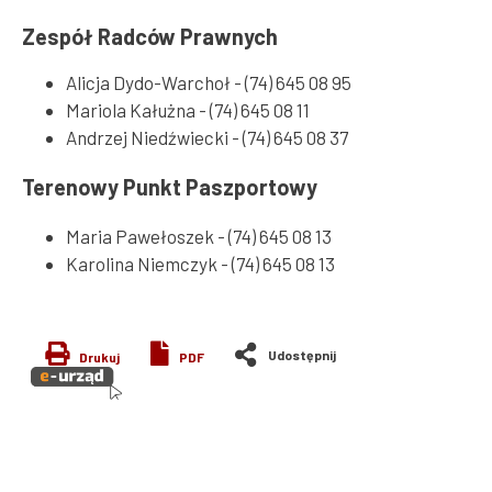
Zespół Radców Prawnych
Alicja Dydo-Warchoł - (74) 645 08 95
Mariola Kałużna - (74) 645 08 11
Andrzej Niedźwiecki - (74) 645 08 37
Terenowy Punkt Paszportowy
Maria Pawełoszek - (74) 645 08 13
Karolina Niemczyk - (74) 645 08 13
Drukuj
PDF