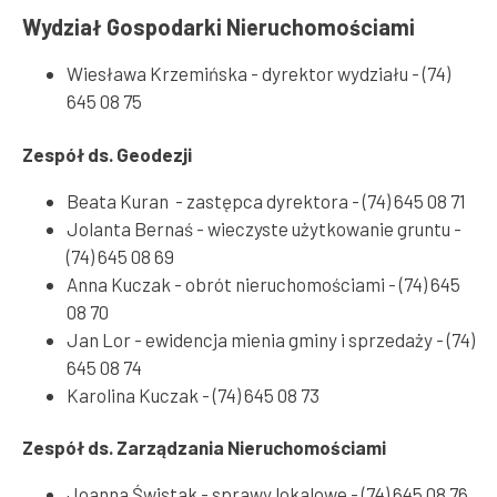
Wydział Gospodarki Nieruchomościami
Wiesława Krzemińska - dyrektor wydziału - (74)
645 08 75
Zespół ds. Geodezji
Beata Kuran - zastępca dyrektora - (74) 645 08 71
Jolanta Bernaś - wieczyste użytkowanie gruntu -
(74) 645 08 69
Anna Kuczak - obrót nieruchomościami - (74) 645
08 70
Jan Lor - ewidencja mienia gminy i sprzedaży - (74)
645 08 74
Karolina Kuczak - (74) 645 08 73
Zespół ds. Zarządzania Nieruchomościami
Joanna Świstak - sprawy lokalowe - (74) 645 08 76