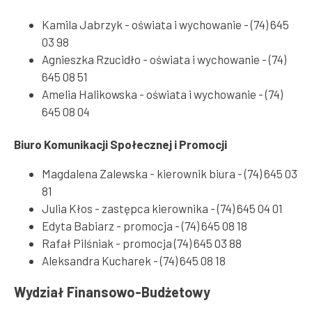
Kamila Jabrzyk - oświata i wychowanie - (74) 645
03 98
Agnieszka Rzucidło - oświata i wychowanie - (74)
645 08 51
Amelia Halikowska - oświata i wychowanie - (74)
645 08 04
Biuro Komunikacji Społecznej i Promocji
Magdalena Zalewska - kierownik biura - (74) 645 03
81
Julia Kłos - zastępca kierownika - (74) 645 04 01
Edyta Babiarz - promocja - (74) 645 08 18
Rafał Pilśniak - promocja (74) 645 03 88
Aleksandra Kucharek - (74) 645 08 18
Wydział Finansowo-Budżetowy