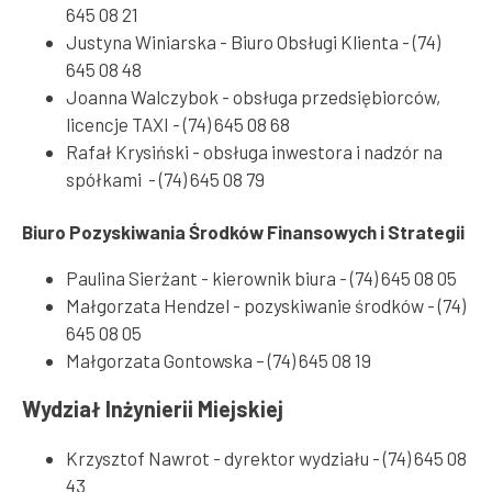
645 08 21
Justyna Winiarska - Biuro Obsługi Klienta - (74)
645 08 48
Joanna Walczybok - obsługa przedsiębiorców,
licencje TAXI - (74) 645 08 68
Rafał Krysiński - obsługa inwestora i nadzór na
spółkami - (74) 645 08 79
Biuro Pozyskiwania Środków Finansowych i Strategii
Paulina Sierżant - kierownik biura - (74) 645 08 05
Małgorzata Hendzel - pozyskiwanie środków - (74)
645 08 05
Małgorzata Gontowska – (74) 645 08 19
Wydział Inżynierii Miejskiej
Krzysztof Nawrot - dyrektor wydziału - (74) 645 08
43