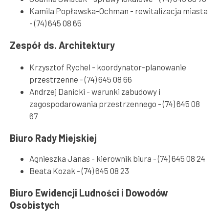
Kamila Popławska-Ochman - rewitalizacja miasta
- (74) 645 08 65
Zespół ds. Architektury
Krzysztof Rychel - koordynator-planowanie
przestrzenne - (74) 645 08 66
Andrzej Danicki - warunki zabudowy i
zagospodarowania przestrzennego - (74) 645 08
67
Biuro Rady Miejskiej
Agnieszka Janas - kierownik biura - (74) 645 08 24
Beata Kozak - (74) 645 08 23
Biuro Ewidencji Ludności i Dowodów
Osobistych