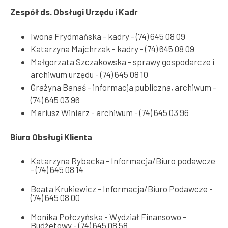
Zespół ds. Obsługi Urzędu i Kadr
Iwona Frydmańska - kadry - (74) 645 08 09
Katarzyna Majchrzak - kadry - (74) 645 08 09
Małgorzata Szczakowska - sprawy gospodarcze i
archiwum urzędu - (74) 645 08 10
Grażyna Banaś - informacja publiczna, archiwum -
(74) 645 03 96
Mariusz Winiarz - archiwum - (74) 645 03 96
Biuro Obsługi Klienta
Katarzyna Rybacka - Informacja/Biuro podawcze
- (74) 645 08 14
Beata Krukiewicz - Informacja/Biuro Podawcze -
(74) 645 08 00
Monika Połczyńska - Wydział Finansowo –
Budżetowy - (74) 645 08 58