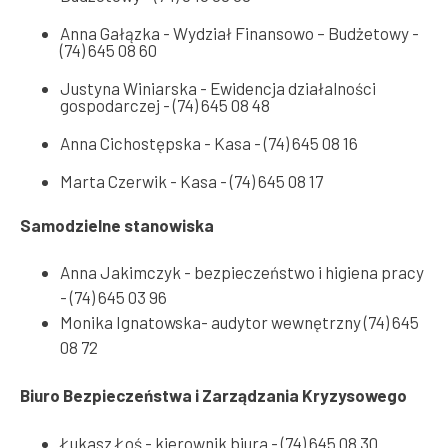
Anna Gałązka - Wydział Finansowo – Budżetowy -
(74) 645 08 60
Justyna Winiarska - Ewidencja działalności
gospodarczej - (74) 645 08 48
Anna Cichostępska - Kasa - (74) 645 08 16
Marta Czerwik - Kasa - (74) 645 08 17
Samodzielne stanowiska
Anna Jakimczyk - bezpieczeństwo i higiena pracy
- (74) 645 03 96
Monika Ignatowska- audytor wewnętrzny (74) 645
08 72
Biuro Bezpieczeństwa i Zarządzania Kryzysowego
Łukasz Łoś - kierownik biura - (74) 645 08 30