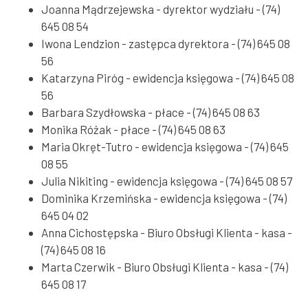
Joanna Mądrzejewska - dyrektor wydziału - (74)
645 08 54
Iwona Lendzion - zastępca dyrektora - (74) 645 08
56
Katarzyna Piróg - ewidencja księgowa - (74) 645 08
56
Barbara Szydłowska - płace - (74) 645 08 63
Monika Różak - płace - (74) 645 08 63
Maria Okręt-Tutro - ewidencja księgowa - (74) 645
08 55
Julia Nikiting - ewidencja księgowa - (74) 645 08 57
Dominika Krzemińska - ewidencja księgowa - (74)
645 04 02
Anna Cichostępska - Biuro Obsługi Klienta - kasa -
(74) 645 08 16
Marta Czerwik - Biuro Obsługi Klienta - kasa - (74)
645 08 17