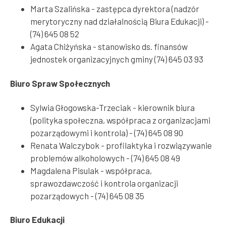
Marta Szalińska - zastępca dyrektora (nadzór
merytoryczny nad działalnością Biura Edukacji) -
(74) 645 08 52
Agata Chiżyńska - stanowisko ds. finansów
jednostek organizacyjnych gminy (74) 645 03 93
Biuro Spraw Społecznych
Sylwia Głogowska-Trzeciak - kierownik biura
(polityka społeczna, współpraca z organizacjami
pozarządowymi i kontrola) - (74) 645 08 90
Renata Walczybok - profilaktyka i rozwiązywanie
problemów alkoholowych - (74) 645 08 49
Magdalena Pisulak - współpraca,
sprawozdawczość i kontrola organizacji
pozarządowych - (74) 645 08 35
Biuro Edukacji