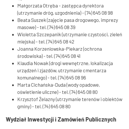
Małgorzata Otręba - zastępca dyrektora
(utrzymanie dróg, uzgodnienia) - (74) 645 08 98
Beata Suszek (zajęcie pasa drogowego, imprezy
masowe) - tel. (74) 645 08 39
Wioletta Szczepanik (utrzymanie czystości, zieleń
miejska) - tel. (74) 645 08 42
Joanna Korzeniowska-Piekarz (ochrona
środowiska) - tel. (74) 645 08 41
Klaudia Nowak (drogi wewnętrzne, lokalizacja
urządzeń i zjazdów, utrzymanie cmentarza
komunalnego) - tel. (74) 645 08 96
Marta Cichańska-Duda (wody opadowe,
oświetlenie uliczne) - tel. (74) 645 08 80
Krzysztof Żelazny (utrzymanie terenów i obiektów
gminy) - tel. (74) 645 08 80
Wydział Inwestycji i Zamówień Publicznych