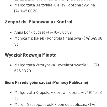
Małgorzata Jarzynka-Oleksy - obrona cywilna -
(74) 645 08 30
Zespół ds. Planowania i Kontroli
Anna Lor - budżet - (74) 645 03 89
Monika Michałek - kontrola finansowa - (74) 645 08
93
Wydział Rozwoju Miasta
Małgorzata Wrotyńska - dyrektor wydziału - (74)
645 08 20
Biuro Przedsiębiorczości i Pomocy Publicznej
Małgorzata Krupska - kierownik biura - (74) 645 08
33
Marcin Szczepanowski - pomoc publiczna - (74)