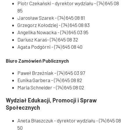
Piotr Czekański - dyrektor wydziału - (74) 645 08
85
Jarosław Szarek - (74) 645 08 81
Grzegorz Kołodziej - (74) 645 08 83
Angelika Nowacka - (74) 645 03 95
Dariusz Karaś- (74) 645 08 32
Agata Podgórni - (74) 645 08 40
Biuro Zamówień Publicznych
Paweł Brzeźniak - (74) 645 03 97
Eunika Garbera - (74) 645 08 82
Maria Schneider - (74) 645 08 02
Wydział Edukacji, Promocji i Spraw
Społecznych
Aneta Błaszczuk - dyrektor wydziału - (74) 645 08
50