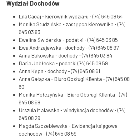
Wydział Dochodów
Lila Cacaj - kierownik wydziału - (74) 645 08 64
Monika Studzińska - zastępca kierownika - (74)
645 03 83
Ewelina Świderska - podatki - (74) 645 03 85
Ewa Andrzejewska - dochody - (74) 645 08 97
Anna Bukowska - dochody - (74) 645 03 84
Daria Jabłecka - podatki (74) 645 08 59
Anna Kępa - dochody - (74) 645 08 61
Anna Gałązka - Biuro Obsługi Klienta - (74) 645 08
60
Monika Połczyńska - Biuro Obsługi Klienta - (74)
645 08 58
Urszula Malawska - windykacja dochodów - (74)
645 08 29
Magda Szczeblewska - Ewidencja księgowa
dochodów - (74) 645 08 59