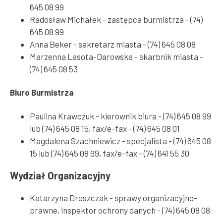
645 08 99
Radosław Michałek - zastępca burmistrza - (74)
645 08 99
Anna Beker - sekretarz miasta - (74) 645 08 08
Marzenna Lasota-Darowska - skarbnik miasta -
(74) 645 08 53
Biuro Burmistrza
Paulina Krawczuk - kierownik biura - (74) 645 08 99
lub (74) 645 08 15, fax/e-fax - (74) 645 08 01
Magdalena Szachniewicz - specjalista - (74) 645 08
15 lub (74) 645 08 99, fax/e-fax - (74) 641 55 30
Wydział Organizacyjny
Katarzyna Droszczak - sprawy organizacyjno-
prawne, inspektor ochrony danych - (74) 645 08 08