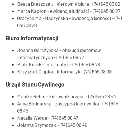
Beata Błaszczak - kierownik biura - (74) 645 03 82
Marta Kapłon - ewidencja ludności - (74) 645 08 27
Grażyna Maj-Mączyńska - ewidencja ludności - (74)
645 08 28
Biuro Informatyzacji
Joanna Górczyńska - obsługa systemów
informatycznych - (74) 645 08 77
Piotr Kurek – informatyk - (74) 645 08 78
Krzysztof Ciupka – informatyk - (74) 645 08 38
Urząd Stanu Cywilnego
Monika Rehm - kierownik urzędu - (74) 645 08 44
Anna Bednarska - zastępca kierownika - (74) 645
08 45
Natalia Werda - (74) 645 08 47
Jolanta Szymczak - (74) 645 08 46