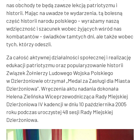
nas obchody te będą zawsze lekcją patriotyzmu i
historii. Mając na uwadze te wydarzenia, tą bolesną
część historii narodu polskiego – wyrażamy naszą
wdzięczność i szacunek wobec żyjących wśród nas
kombatantów – świadków tamtych dni, ale także wobec
tych, którzy odeszli.
Za całość aktywnej działalności społecznej i realizację
edukacji patriotyzmu oraz popularyzowanie historii
Związek Żołnierzy Ludowego Wojska Polskiego
w Dzierżoniowie otrzymał „Medal za Zasługi dla Miasta
Dzierżoniowa”. Wręczenia aktu nadania dokonała
Helena Zielińska Wiceprzewodnicząca Rady Miejskiej
Dzierżoniowa IV kadencji w dniu 10 października 2005
roku podczas uroczystej 48 sesji Rady Miejskiej
Dzierżoniowa.