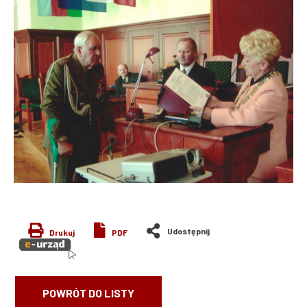
Drukuj
PDF
POWRÓT DO LISTY