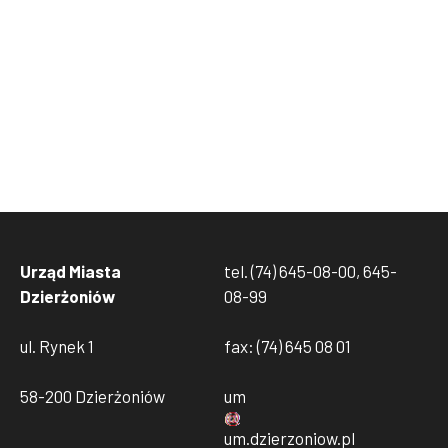
Urząd Miasta
tel. (74) 645-08-00, 645-
Dzierżoniów
08-99
ul. Rynek 1
fax: (74) 645 08 01
58-200 Dzierżoniów
um
um
.
dzierzoniow
.
pl