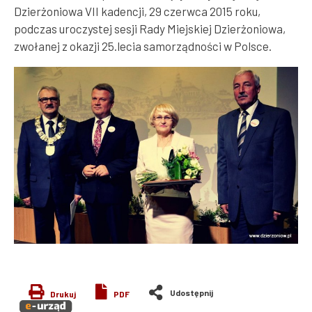
Dzierżoniowa VII kadencji, 29 czerwca 2015 roku,
podczas uroczystej sesji Rady Miejskiej Dzierżoniowa,
zwołanej z okazji 25.lecia samorządności w Polsce.
Drukuj
PDF