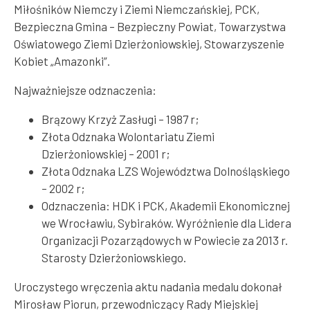
Miłośników Niemczy i Ziemi Niemczańskiej, PCK,
Bezpieczna Gmina – Bezpieczny Powiat, Towarzystwa
Oświatowego Ziemi Dzierżoniowskiej, Stowarzyszenie
Kobiet „Amazonki”.
Najważniejsze odznaczenia:
Brązowy Krzyż Zasługi – 1987 r;
Złota Odznaka Wolontariatu Ziemi
Dzierżoniowskiej – 2001 r;
Złota Odznaka LZS Województwa Dolnośląskiego
– 2002 r;
Odznaczenia: HDK i PCK, Akademii Ekonomicznej
we Wrocławiu, Sybiraków. Wyróżnienie dla Lidera
Organizacji Pozarządowych w Powiecie za 2013 r.
Starosty Dzierżoniowskiego.
Uroczystego wręczenia aktu nadania medalu dokonał
Mirosław Piorun, przewodniczący Rady Miejskiej