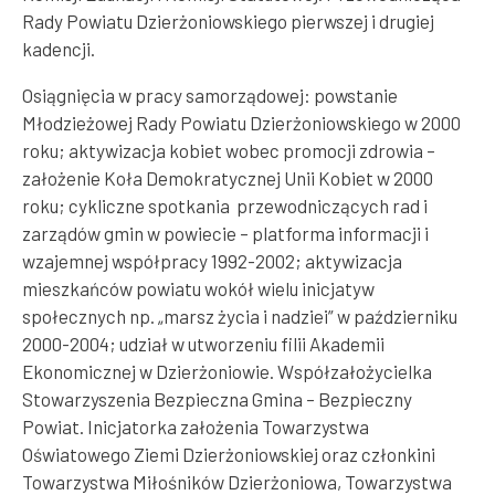
Rady Powiatu Dzierżoniowskiego pierwszej i drugiej
kadencji.
Osiągnięcia w pracy samorządowej: powstanie
Młodzieżowej Rady Powiatu Dzierżoniowskiego w 2000
roku; aktywizacja kobiet wobec promocji zdrowia –
założenie Koła Demokratycznej Unii Kobiet w 2000
roku; cykliczne spotkania przewodniczących rad i
zarządów gmin w powiecie – platforma informacji i
wzajemnej współpracy 1992-2002; aktywizacja
mieszkańców powiatu wokół wielu inicjatyw
społecznych np. „marsz życia i nadziei” w październiku
2000-2004; udział w utworzeniu filii Akademii
Ekonomicznej w Dzierżoniowie. Współzałożycielka
Stowarzyszenia Bezpieczna Gmina – Bezpieczny
Powiat. Inicjatorka założenia Towarzystwa
Oświatowego Ziemi Dzierżoniowskiej oraz członkini
Towarzystwa Miłośników Dzierżoniowa, Towarzystwa