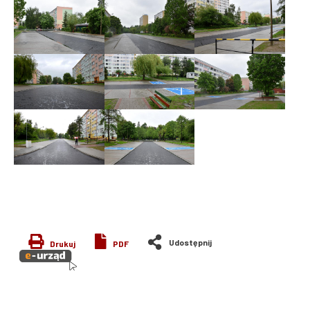
Drukuj
PDF