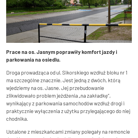
Prace na os. Jasnym poprawiły komfort jazdy i
parkowania na osiedlu.
Droga prowadząca od ul. Sikorskiego wzdłuż bloku nr 1
ma szczególne znacznie. Jest jedną z dwóch, którą
wjedziemy na os. Jasne. Jej przebudowanie
zlikwidowało problem jeżdżenia „na zakładkę”,
wynikający z parkowania samochodów wzdłuż drogi i
praktycznie wyłączenia z użytku przylegającego do niej
chodnika.
Ustalone z mieszkańcami zmiany polegały na remoncie