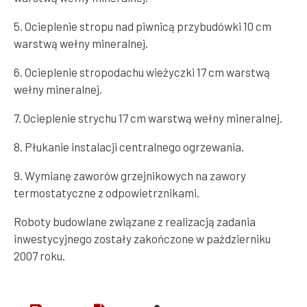
5. Ocieplenie stropu nad piwnicą przybudówki 10 cm
warstwą wełny mineralnej.
6. Ocieplenie stropodachu wieżyczki 17 cm warstwą
wełny mineralnej.
7. Ocieplenie strychu 17 cm warstwą wełny mineralnej.
8. Płukanie instalacji centralnego ogrzewania.
9. Wymianę zaworów grzejnikowych na zawory
termostatyczne z odpowietrznikami.
Roboty budowlane związane z realizacją zadania
inwestycyjnego zostały zakończone w październiku
2007 roku.