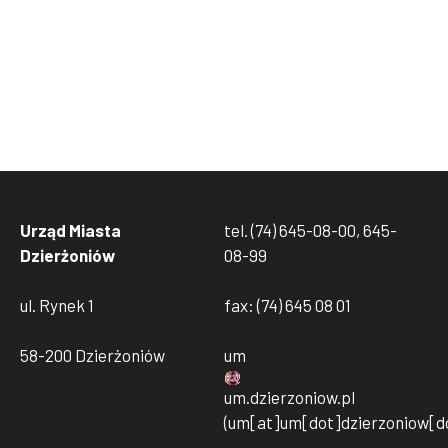
Urząd Miasta
tel. (74) 645-08-00, 645-
Dzierżoniów
08-99
ul. Rynek 1
fax: (74) 645 08 01
58-200 Dzierżoniów
um
um
.
dzierzoniow
.
pl
(um[at]um[dot]dzierzoniow[do