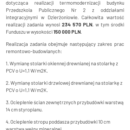
dotycząca realizacji termomodernizacji budynku
Przedszkola Publicznego Nr 2 z oddziałami
integracyjnymi w Dzierżoniowie. Całkowita wartość
realizacji zadania wynosi
234 570 PLN
, w tym środki
Funduszu w wysokości
150 000 PLN
.
Realizacja zadania obejmuje następujący zakres prac
remontowo-budowlanych:
1. Wymianę stolarki okiennej drewnianej na stolarkę z
PCV o U=1,1 W/m2K.
2. Wymianę stolarki drzwiowej drewnianej na stolarkę z
PCV o U=1,1 W/m2K.
3. Ocieplenie ścian zewnętrznych przybudówki warstwą
14 cm styropianu.
4. Ocieplenie stropu poddasza przybudówki 10 cm
warstwą wełny mineralnej.