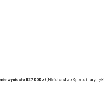
nie wyniosło 827 000 zł
(Ministerstwo Sportu i Turystyki