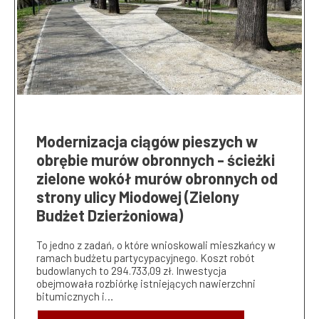
Modernizacja ciągów pieszych w
obrębie murów obronnych - ścieżki
zielone wokół murów obronnych od
strony ulicy Miodowej (Zielony
Budżet Dzierżoniowa)
To jedno z zadań, o które wnioskowali mieszkańcy w
ramach budżetu partycypacyjnego. Koszt robót
budowlanych to 294.733,09 zł. Inwestycja
obejmowała rozbiórkę istniejących nawierzchni
bitumicznych i…