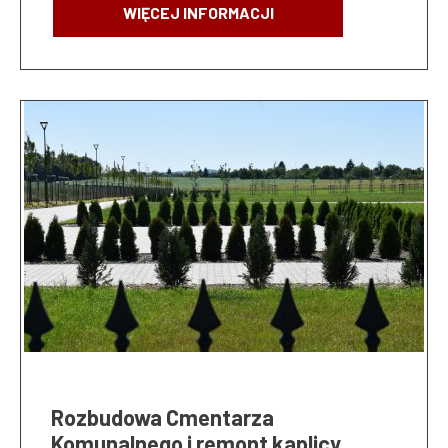
WIĘCEJ INFORMACJI
Rozbudowa Cmentarza
Komunalnego i remont kaplicy