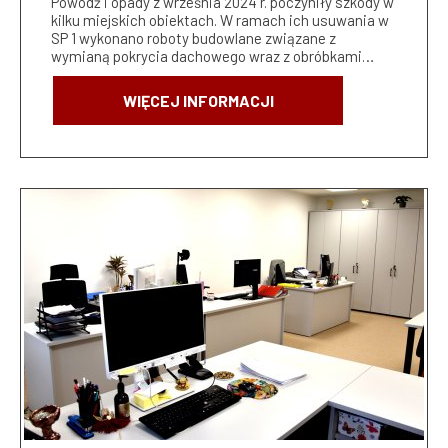
Powódź i opady z września 2024 r. poczyniły szkody w
kilku miejskich obiektach. W ramach ich usuwania w
SP 1 wykonano roboty budowlane związane z
wymianą pokrycia dachowego wraz z obróbkami…
WIĘCEJ INFORMACJI