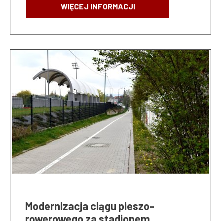
WIĘCEJ INFORMACJI
Modernizacja ciągu pieszo-
rowerowego za stadionem