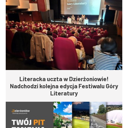
Literacka uczta w Dzierżoniowie!
Nadchodzi kolejna edycja Festiwalu Góry
Literatury