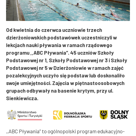
Od kwietnia do czerwca uczniowie trzech
dzierżoniowskich podstawówek uczestniczyli w
lekcjach nauki pływania w ramach rządowego
programu ,,ABC Pływania”. 45 uczniów Szkoły
Podstawowej nr 1, Szkoły Podstawowej nr 3 i Szkoły
Podstawowej nr 5 w Dzierżoniowie w ramach zajęć
pozalekcyjnych uczyło się podstaw lub doskonaliło
swoje umiejętności. Zajęcia w piętnastoosobowych
grupach odbywały na basenie krytym, przy ul.
Sienkiewicza.
,,ABC Pływania” to ogólnopolski program edukacyjno-