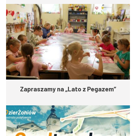
Zapraszamy na „Lato z Pegazem”