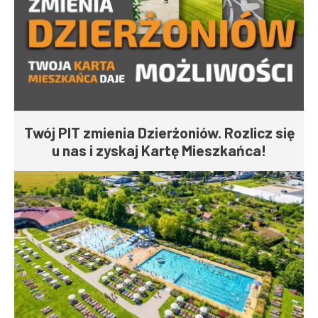
Twój PIT zmienia Dzierżoniów. Rozlicz się
u nas i zyskaj Kartę Mieszkańca!