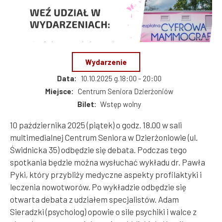
Dzierżoniów
Wydarzenie
Data
10.10.2025 g.18:00 - 20:00
Miejsce
Centrum Seniora Dzierżoniów
Bilet
Wstęp wolny
10 października 2025 (piątek) o godz. 18.00 w sali
multimedialnej Centrum Seniora w Dzierżoniowie (ul.
Świdnicka 35) odbędzie się debata. Podczas tego
spotkania będzie można wysłuchać wykładu dr. Pawła
Pyki, który przybliży medyczne aspekty profilaktyki i
leczenia nowotworów. Po wykładzie odbędzie się
otwarta debata z udziałem specjalistów. Adam
Sieradzki (psycholog) opowie o sile psychiki i walce z