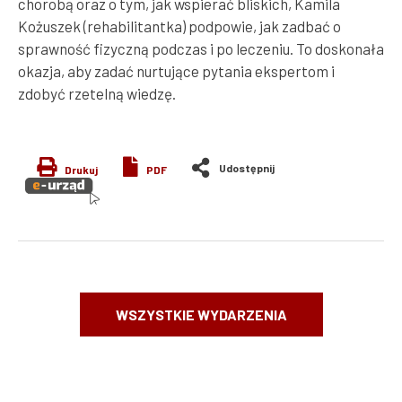
chorobą oraz o tym, jak wspierać bliskich, Kamila
Kożuszek (rehabilitantka) podpowie, jak zadbać o
sprawność fizyczną podczas i po leczeniu. To doskonała
okazja, aby zadać nurtujące pytania ekspertom i
zdobyć rzetelną wiedzę.
Drukuj
PDF
WSZYSTKIE WYDARZENIA