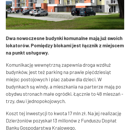
Dwa nowoczesne budynki komunalne mają już swoich
lokatorów. Pomiędzy blokami jest łącznik z miejscem
na punkt usługowy.
Komunikację wewnętrzną zapewnia droga wzdłuż
budynków, jest też parking na prawie pięćdziesiąt
miejsc postojowych i plac zabaw dla dzieci. W
budynkach są windy, a mieszkania na parterze mają po
obydwu stronach małe ogródki. Łącznie to 48 mieszań -
trzy, dwu i jednopokojowych.
Koszt tej inwestycji to kwota 17 mln zł. Na jej realizację
Dzierżoniów pozyskał 13 milionów z Funduszu Dopłat
Banku Gospodarstwa Krajowego.