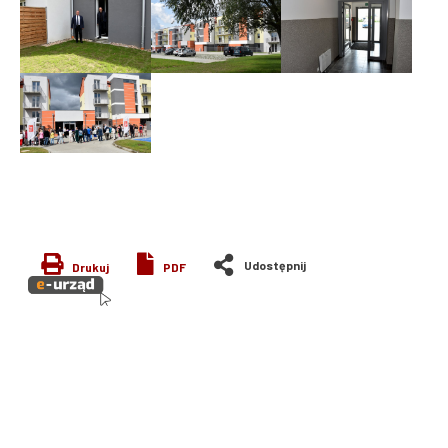
Drukuj
PDF