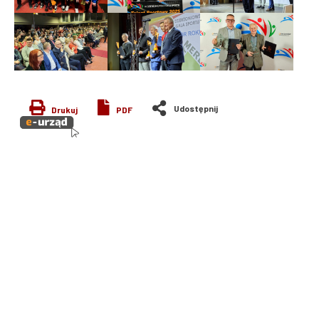
Drukuj
PDF