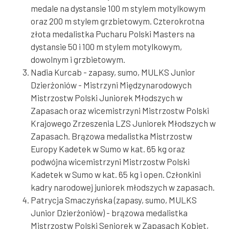
medale na dystansie 100 m stylem motylkowym
oraz 200 m stylem grzbietowym. Czterokrotna
złota medalistka Pucharu Polski Masters na
dystansie 50 i 100 m stylem motylkowym,
dowolnym i grzbietowym.
Nadia Kurcab - zapasy, sumo, MULKS Junior
Dzierżoniów - Mistrzyni Międzynarodowych
Mistrzostw Polski Juniorek Młodszych w
Zapasach oraz wicemistrzyni Mistrzostw Polski
Krajowego Zrzeszenia LZS Juniorek Młodszych w
Zapasach. Brązowa medalistka Mistrzostw
Europy Kadetek w Sumo w kat. 65 kg oraz
podwójna wicemistrzyni Mistrzostw Polski
Kadetek w Sumo w kat. 65 kg i open. Członkini
kadry narodowej juniorek młodszych w zapasach.
Patrycja Smaczyńska (zapasy, sumo, MULKS
Junior Dzierżoniów) - brązowa medalistka
Mistrzostw Polski Seniorek w Zapasach Kobiet,