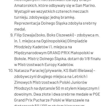
Amatorskich, które odbywały się w San Marino.
Wystąpił we wszystkich czterech meczach
turnieju, zdobywając jedną bramkę.
Reprezentacja Dolnego Śląska zdobyła srebrny
medal.
Filip Szwaja (boks, Boks Ciszewski) - zdobywca m.
in. 1. miejsca na Ogólnopolskiej Olimpiadzie
Młodzieży Kadetów i 1. miejsca na
Międzynarodowym GRAND PRIX Małopolski w
Boksie. Mistrz Dolnego Śląska, dotarł do 1/8 finału
w Mistrzostwach Europy Kadetów.
Natasza Paraciej (pływanie, KS Balti Bielawa) -
zdobywczyni drugiego miejsca na Letnich i
Zimowych Mistrzostwach Polski Juniorów
Młodszych na dystansie 50 m stylem klasycznym i
dowolnym. Dwa złote i dwa srebrne medale w PGE
Grand Prix Pucharze Polski w Warszawie na
dystansach 50 i 100 m stylem klasycznym,