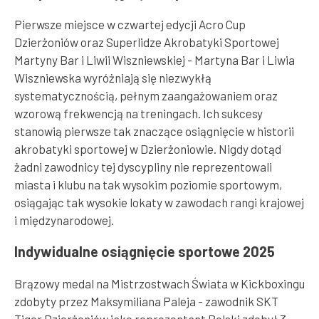
Pierwsze miejsce w czwartej edycji Acro Cup
Dzierżoniów oraz Superlidze Akrobatyki Sportowej
Martyny Bar i Liwii Wiszniewskiej - Martyna Bar i Liwia
Wiszniewska wyróżniają się niezwykłą
systematycznością, pełnym zaangażowaniem oraz
wzorową frekwencją na treningach. Ich sukcesy
stanowią pierwsze tak znaczące osiągnięcie w historii
akrobatyki sportowej w Dzierżoniowie. Nigdy dotąd
żadni zawodnicy tej dyscypliny nie reprezentowali
miasta i klubu na tak wysokim poziomie sportowym,
osiągając tak wysokie lokaty w zawodach rangi krajowej
i międzynarodowej.
Indywidualne osiągnięcie sportowe 2025
Brązowy medal na Mistrzostwach Świata w Kickboxingu
zdobyty przez Maksymiliana Paleja - zawodnik SKT