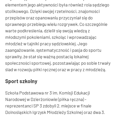
elementem jego aktywności była również rola sędziego
stolikowego. Dzięki swojej rzetelności, znajomości
przepisów oraz opanowaniu przyczyniał się do
sprawnego przebiegu wielu rozgrywek. Co szczególnie
warte podkreślenia, dzielił się swoją wiedzą z
młodszymi pokoleniami, szkoląc i wprowadzając
młodzież w tajniki pracy sędziowskiej. Jego
zaangażowanie, systematyczność i pasja do sportu
sprawiły, że stał się ważną postacią lokalnej
społeczności sportowej, pozostawiając po sobie trwały
ślad w rozwoju piłki ręcznej oraz w pracy z młodzieżą.
Sport szkolny
Szkoła Podstawowa nr 3 im. Komisji Edukacji
Narodowej w Dzierżoniowie (piłka ręczna) -
reprezentanci SP 3 zdobyli 2. miejsce w finale
Dolnośląskich Igrzysk Młodzieży Szkolnej oraz dwa 3.