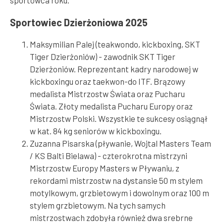
Sportowiec Dzierżoniowa 2025
Maksymilian Palej (teakwondo, kickboxing, SKT
Tiger Dzierżoniów) - zawodnik SKT Tiger
Dzierżoniów. Reprezentant kadry narodowej w
kickboxingu oraz taekwon-do ITF. Brązowy
medalista Mistrzostw Świata oraz Pucharu
Świata. Złoty medalista Pucharu Europy oraz
Mistrzostw Polski. Wszystkie te sukcesy osiągnął
w kat. 84 kg seniorów w kickboxingu.
Zuzanna Pisarska (pływanie, Wojtal Masters Team
/ KS Balti Bielawa) - czterokrotna mistrzyni
Mistrzostw Europy Masters w Pływaniu, z
rekordami mistrzostw na dystansie 50 m stylem
motylkowym, grzbietowym i dowolnym oraz 100 m
stylem grzbietowym. Na tych samych
mistrzostwach zdobyła również dwa srebrne