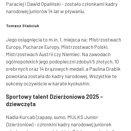
Paraciej i Dawid Opaliński – zostało członkami kadry
narodowej juniorów 14 lat w pływaniu.
Tomasz Staściuk
Jego osiągnięcia to m.in. 1. miejsca na: Mistrzostwach
Europy, Pucharze Europy, Mistrzostwach Polski,
Mistrzostwach Austrii czy Niemiec. Na zawodach
ogólnopolskich jego podopieczni zdobyli 5 złotych, 10
srebrnych oraz 14 brązowych medali, a Paulina Drabik
powołana została do kadry narodowej. Wszystkie te
sukcesy oczywiście w karate kyokushin.
Sportowy talent Dzierżoniowa 2025 -
dziewczęta
Nadia Kurcab (zapasy, sumo, MULKS Junior
Dzierżoniów) - członkini kadry narodowej juniorek