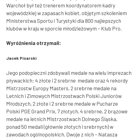
Warchoł był też trenerem koordynatorem kadry
wojewódzkiej w zapasach kobiet, objętym szkoleniem
Ministerstwa Sportu i Turystyki dla 800 najlepszych
klubów w kraju w sporcie młodzieżowym – Klub Pro.
Wyróżnienia otrzymali:
Jacek Pisarski
Jego podopieczni zdobywali medale na wielu imprezach
pływackich: 4 złote i 2 srebrne medale oraz 4 rekordy
Mistrzostw Europy Masters, 2 srebrne medale na
Letnich i Zimowych Mistrzostwach Polski Juniorów
Młodszych, 2 złote i 2 srebrne medale w Pucharze
Polski PGE Grand Prix, 7 złotych, 4 srebrne, 2 brązowe
medale na letnich Mistrzostwach Dolnego Śląska,
ponad 50 medali (głównie złotych i srebrnych) w
zawodach ogólnopolskich. Dwoje z nich – Natasza