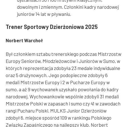
dowolnym i zmiennym. Członkini kadry narodowej
juniorów 14 lat w pływaniu.
Trener Sportowy Dzierżoniowa 2025
Norbert Warchoł
Był członkiem sztabu trenerskiego podczas Mistrzostw
Europy Seniorów, Młodzieżowców i Juniorów w Sumo, w
których reprezentacja zdobyła 23 medale indywidualne
oraz 5 drużynowych. Jego podopieczne zdobyły 6
medali Mistrzostw Europy i 2 w Pucharze Europy w
sumo, a aż 9 wychowanek uzyskało powołania do kadry
narodowej. Wychowankowie wspólnie zdobyli 31 medali
Mistrzostw Polski w zapasach i sumo czy 41 w zawodach
rangi Pucharu Polski. MULKS Junior Dzierżoniów
zdobył 6. miejsce spośród 109 w rankingu Polskiego
Związku Zapaśniczego na najlepszy klub. Norbert