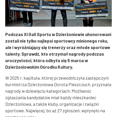
Podczas XI Gali Sportu w Dzierżoniowie uhonorowani
zostali nie tylko najlepsi sportowcy minionego roku,
ale i wyróżniający się trenerzy oraz młode sportowe
talenty. Sprawdź, kto otrzymał nagrody podczas
uroczystości, która odbyła się 5 marca w
Dzierżoniowskim Ośrodku Kultury.
W 2025 r. kapituła, której przewodniczyła zastępczyni
burmistrza Dzierżoniowa Dorota Pieszczuch, przyznała
nagrody w dziewięciu kategoriach. Możliwość
zgłaszania kandydatów miał każdy mieszkaniec
Dzierżoniowa, a także kluby, organizacje i związki
sportowe. Najwięcej, bo aż 27 zgłoszeń, wpłynęło na
sportowca roku.