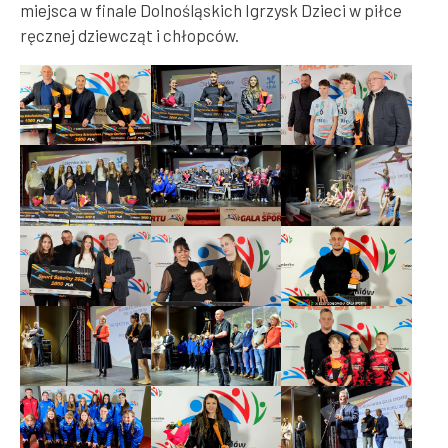
miejsca w finale Dolnośląskich Igrzysk Dzieci w piłce
ręcznej dziewcząt i chłopców.