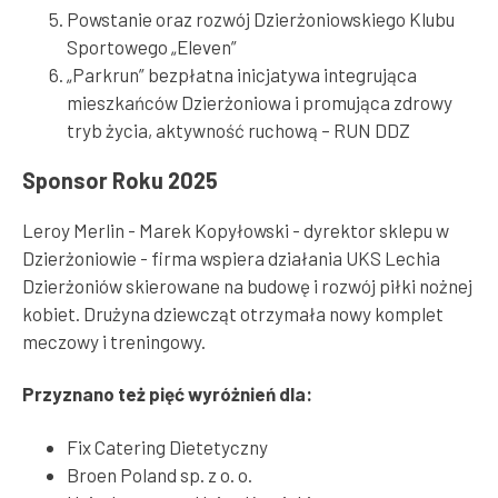
Powstanie oraz rozwój Dzierżoniowskiego Klubu
Sportowego „Eleven”
„Parkrun” bezpłatna inicjatywa integrująca
mieszkańców Dzierżoniowa i promująca zdrowy
tryb życia, aktywność ruchową – RUN DDZ
Sponsor Roku 2025
Leroy Merlin - Marek Kopyłowski - dyrektor sklepu w
Dzierżoniowie - firma wspiera działania UKS Lechia
Dzierżoniów skierowane na budowę i rozwój piłki nożnej
kobiet. Drużyna dziewcząt otrzymała nowy komplet
meczowy i treningowy.
Przyznano też pięć wyróżnień dla:
Fix Catering Dietetyczny
Broen Poland sp. z o. o.