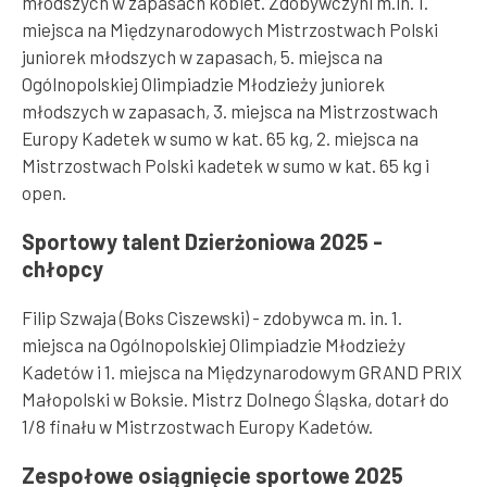
młodszych w zapasach kobiet. Zdobywczyni m.in. 1.
miejsca na Międzynarodowych Mistrzostwach Polski
juniorek młodszych w zapasach, 5. miejsca na
Ogólnopolskiej Olimpiadzie Młodzieży juniorek
młodszych w zapasach, 3. miejsca na Mistrzostwach
Europy Kadetek w sumo w kat. 65 kg, 2. miejsca na
Mistrzostwach Polski kadetek w sumo w kat. 65 kg i
open.
Sportowy talent Dzierżoniowa 2025 -
chłopcy
Filip Szwaja (Boks Ciszewski) - zdobywca m. in. 1.
miejsca na Ogólnopolskiej Olimpiadzie Młodzieży
Kadetów i 1. miejsca na Międzynarodowym GRAND PRIX
Małopolski w Boksie. Mistrz Dolnego Śląska, dotarł do
1/8 finału w Mistrzostwach Europy Kadetów.
Zespołowe osiągnięcie sportowe 2025