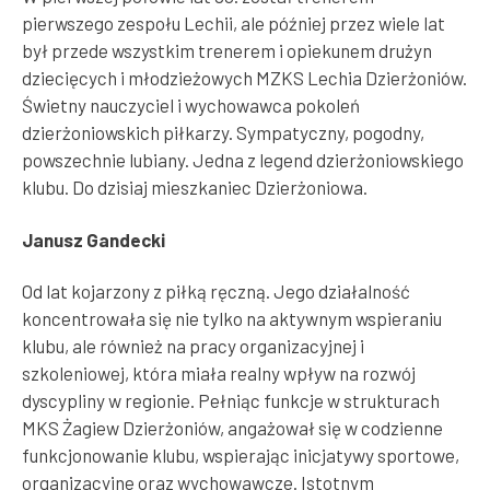
pierwszego zespołu Lechii, ale później przez wiele lat
był przede wszystkim trenerem i opiekunem drużyn
dziecięcych i młodzieżowych MZKS Lechia Dzierżoniów.
Świetny nauczyciel i wychowawca pokoleń
dzierżoniowskich piłkarzy. Sympatyczny, pogodny,
powszechnie lubiany. Jedna z legend dzierżoniowskiego
klubu. Do dzisiaj mieszkaniec Dzierżoniowa.
Janusz Gandecki
Od lat kojarzony z piłką ręczną. Jego działalność
koncentrowała się nie tylko na aktywnym wspieraniu
klubu, ale również na pracy organizacyjnej i
szkoleniowej, która miała realny wpływ na rozwój
dyscypliny w regionie. Pełniąc funkcje w strukturach
MKS Żagiew Dzierżoniów, angażował się w codzienne
funkcjonowanie klubu, wspierając inicjatywy sportowe,
organizacyjne oraz wychowawcze. Istotnym