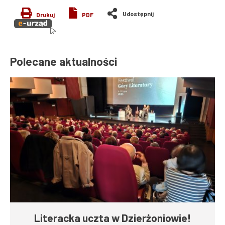
Drukuj
PDF
Polecane aktualności
Literacka uczta w Dzierżoniowie!