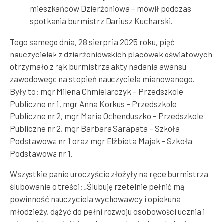
mieszkańców Dzierżoniowa – mówił podczas
spotkania burmistrz Dariusz Kucharski.
Tego samego dnia, 28 sierpnia 2025 roku, pięć
nauczycielek z dzierżoniowskich placówek oświatowych
otrzymało z rąk burmistrza akty nadania awansu
zawodowego na stopień nauczyciela mianowanego.
Były to: mgr Milena Chmielarczyk – Przedszkole
Publiczne nr 1, mgr Anna Korkus – Przedszkole
Publiczne nr 2, mgr Maria Ochenduszko – Przedszkole
Publiczne nr 2, mgr Barbara Sarapata – Szkoła
Podstawowa nr 1 oraz mgr Elżbieta Majak – Szkoła
Podstawowa nr 1.
Wszystkie panie uroczyście złożyły na ręce burmistrza
ślubowanie o treści: „Ślubuję rzetelnie pełnić mą
powinność nauczyciela wychowawcy i opiekuna
młodzieży, dążyć do pełni rozwoju osobowości ucznia i