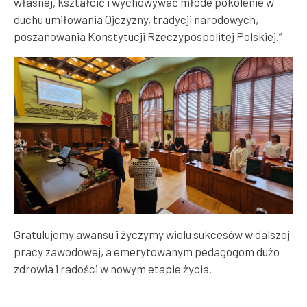
własnej, kształcić i wychowywać młode pokolenie w
duchu umiłowania Ojczyzny, tradycji narodowych,
poszanowania Konstytucji Rzeczypospolitej Polskiej.”
Gratulujemy awansu i życzymy wielu sukcesów w dalszej
pracy zawodowej, a emerytowanym pedagogom dużo
zdrowia i radości w nowym etapie życia.