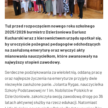
Tuż przed rozpoczęciem nowego roku szkolnego
2025/2026 burmistrz Dzierżoniowa Dariusz
Kucharski wraz z kierownictwem urzędu spotkał się,
by uroczyście pożegnać pedagogów odchodzących
na zasłużoną emeryturę oraz wręczyć akty
mianowania nauczycielkom, które awansowały na
najwyższy stopień zawodowy.
Serdeczne podziękowania za wieloletnią, oddaną pracę
oraz najlepsze życzenia na emeryturze przyjęły dwie
niezwykle zasłużone panie. Jolanta Rygas, nauczycielka
Szkoły Podstawowej nr 1 im. Noblistów Polskich w
Dzierżoniowie, zakończyła swoją zawodową drogę po 36
latach aktywnej służby na rzecz edukacji. Natomiast