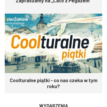
Zapraszamy na „Lato z Pegazem”
Coolturalne piątki - co nas czeka w tym
roku?
WYDARZENIA