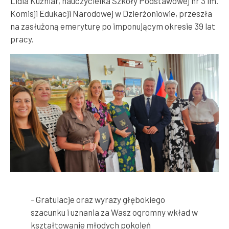
Lidia Kuźniar, nauczycielka Szkoły Podstawowej nr 3 im.
Komisji Edukacji Narodowej w Dzierżoniowie, przeszła
na zasłużoną emeryturę po imponującym okresie 39 lat
pracy.
- Gratulacje oraz wyrazy głębokiego
szacunku i uznania za Wasz ogromny wkład w
kształtowanie młodych pokoleń