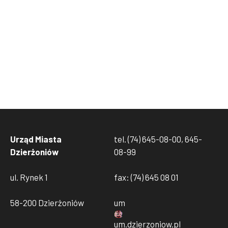
Urząd Miasta
tel. (74) 645-08-00, 645-
Dzierżoniów
08-99
ul. Rynek 1
fax: (74) 645 08 01
58-200 Dzierżoniów
um
um
.
dzierzoniow
.
pl