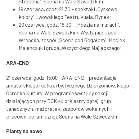
Strzechą”. Scena na Wale Szwedzkim;
19 czerwca, godz. 21.30 – spektakl „Cyrkowe
kolory” Lwowskiego Teatru Vuala, Rynek;
20 czerwca, godz. 18.30 – „Poezja na murach”.
Scena na Wale Szwedzkim. Wystąpią: Jaga
Wrońska, zespół „Scena pod Regałem”, Maciek
Maleńczuk i grupa „Wszystkiego Najlepszego”.
ARA-END
21 czerwca, godz. 15.00 – ARA-END – prezentacje
amatorskiego ruchu artystycznego Dzierżoniowskiego
Ośrodka Kultury. W programie występy sekcji
działających przy DOK-u: orkiestry dętej, grup
tanecznych, mażoretek, zespołów wokalnych i
pracowni ceramicznej. Scena na Wale Szwedzkim.
Planty na nowo