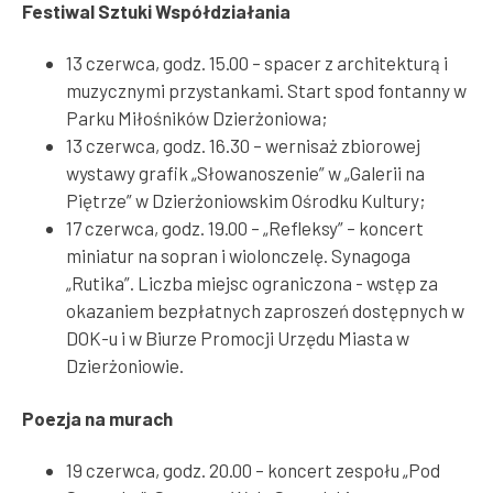
Festiwal Sztuki Współdziałania
13 czerwca, godz. 15.00 – spacer z architekturą i
muzycznymi przystankami. Start spod fontanny w
Parku Miłośników Dzierżoniowa;
13 czerwca, godz. 16.30 – wernisaż zbiorowej
wystawy grafik „Słowanoszenie” w „Galerii na
Piętrze” w Dzierżoniowskim Ośrodku Kultury;
17 czerwca, godz. 19.00 – „Refleksy” – koncert
miniatur na sopran i wiolonczelę. Synagoga
„Rutika”. Liczba miejsc ograniczona - wstęp za
okazaniem bezpłatnych zaproszeń dostępnych w
DOK-u i w Biurze Promocji Urzędu Miasta w
Dzierżoniowie.
Poezja na murach
19 czerwca, godz. 20.00 – koncert zespołu „Pod