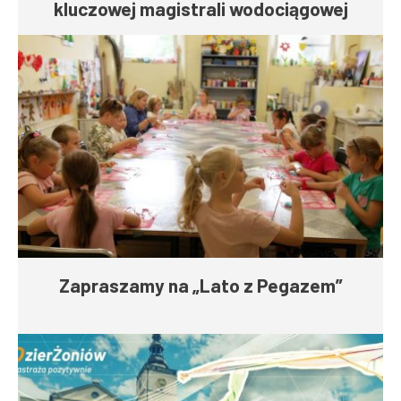
kluczowej magistrali wodociągowej
Zapraszamy na „Lato z Pegazem”