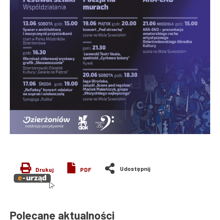
Drukuj
PDF
Polecane aktualności