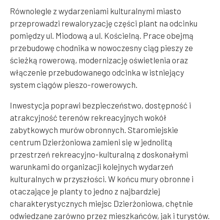
Równolegle z wydarzeniami kulturalnymi miasto
przeprowadzi rewaloryzację części plant na odcinku
pomiędzy ul. Miodową a ul. Kościelną. Prace obejmą
przebudowę chodnika w nowoczesny ciąg pieszy ze
ścieżką rowerową, modernizację oświetlenia oraz
włączenie przebudowanego odcinka w istniejący
system ciągów pieszo-rowerowych.
Inwestycja poprawi bezpieczeństwo, dostępność i
atrakcyjność terenów rekreacyjnych wokół
zabytkowych murów obronnych. Staromiejskie
centrum Dzierżoniowa zamieni się w jednolitą
przestrzeń rekreacyjno-kulturalną z doskonałymi
warunkami do organizacji kolejnych wydarzeń
kulturalnych w przyszłości. W końcu mury obronne i
otaczające je planty to jedno z najbardziej
charakterystycznych miejsc Dzierżoniowa, chętnie
odwiedzane zarówno przez mieszkańców, jak i turystów.