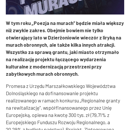
W tym roku „Poezja na murach” będzie miała większy
niż zwykle zakres. Obejmie bowiem nie tylko
otwierający lato w Dzierżoniowie wieczór z liryką na
murach obronnych, ale także kilka innych atrakcji.
Wszystko za sprawą grantu, jaki miasto otrzymało
na realizację projektu łączącego wydarzenia
kulturalne z modernizacją przestrzeni przy
zabytkowych murach obronnych.
Promesa z Urzędu Marszałkowskiego Województwa
Dolnośląskiego na dofinansowanie projektu
realizowanego w ramach konkursu „Regionalne granty
na rewitalizację”, współfinansowanego przez Unię
Europejską, opiewa na kwotę 300 tys. zł (79,71% z
Europejskiego Funduszu Rozwoju Regionalnego, a
20,29% z budżetu państwa). Projekt „Zintegrowana