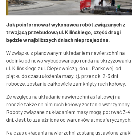
Jak poinformował wykonawca robót związanych z
trwającą przebudową ul. Kilińskiego, część drogi
będzie w najbliższych dniach nieprzejezdna.
W związku z planowanym układaniem nawierzchni na
odcinku od nowo wybudowanego ronda na skrzyżowaniu
ul. Kilińskiego z ul. Ciepłowniczą, do ul. Parkowej, od
piątku do czasu ułożenia masy, tj. przez ok. 2-3 dni
robocze, zostanie całkowicie zamknięty ruch kołowy.
Ze względu na układanie nawierzchni asfaltowej na
rondzie także na nim ruch kołowy zostanie wstrzymany.
Roboty związane z układaniem masy mogą potrwać 3-4
dni. Jest to uzależnione od warunków atmosferycznych.
Na czas układania nawierzchni zostaną ustawione znaki