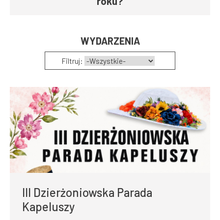
roku?
WYDARZENIA
Filtruj:
III Dzierżoniowska Parada
Kapeluszy