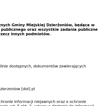
nych Gminy Miejskiej Dzierżoniów, będąca w
publicznego oraz wszystkie zadania publiczne
rzecz innych podmiotów.
ogólnie dostępnych, dokumentów zawierających
zierzoniow
[dot]
pl
chronie informacji niejawnych oraz o ochronie