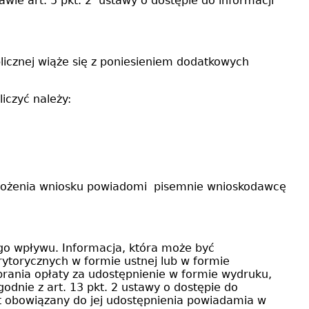
wie art. 5 pkt. 2 ustawy o dostępie do informacji
ublicznej wiąże się z poniesieniem dodatkowych
iczyć należy:
a złożenia wniosku powiadomi pisemnie wnioskodawcę
jego wpływu. Informacja, która może być
torycznych w formie ustnej lub w formie
rania opłaty za udostępnienie w formie wydruku,
odnie z art. 13 pkt. 2 ustawy o dostępie do
iot obowiązany do jej udostępnienia powiadamia w