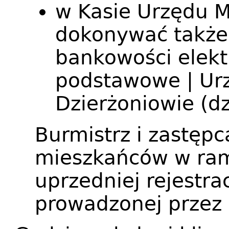
w Kasie Urzędu M
dokonywać także
bankowości elektr
podstawowe | Ur
Dzierżoniowie (dz
Burmistrz i zastęp
mieszkańców w ram
uprzedniej rejestrac
prowadzonej przez 