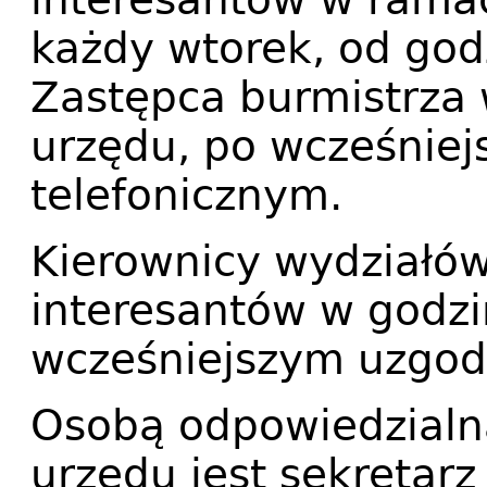
każdy wtorek, od god
Zastępca burmistrza
urzędu, po wcześnie
telefonicznym.
Kierownicy wydziałów
interesantów w godzi
wcześniejszym uzgodn
Osobą odpowiedzialną
urzędu jest sekretarz