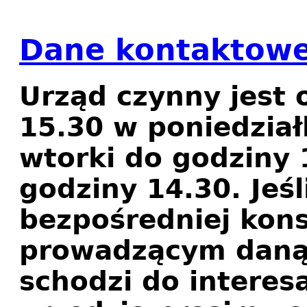
Dane kontaktowe
Urząd czynny jest 
15.30 w poniedziałk
wtorki do godziny 
godziny 14.30. Jeśl
bezpośredniej kons
prowadzącym daną 
schodzi do interes