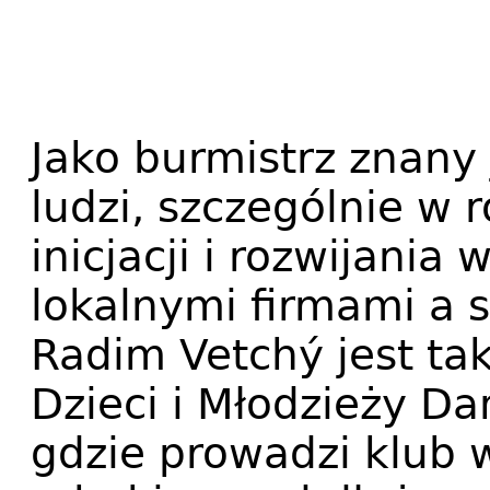
Jako burmistrz znany 
ludzi, szczególnie w r
inicjacji i rozwijani
lokalnymi firmami a 
Radim Vetchý jest t
Dzieci i Młodzieży D
gdzie prowadzi klub 