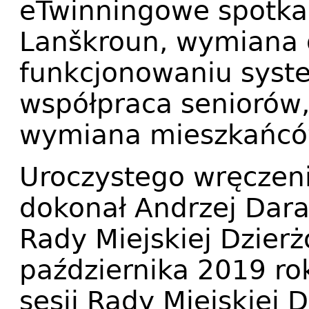
eTwinningowe spotkan
Lanškroun, wymiana
funkcjonowaniu syste
współpraca seniorów, 
wymiana mieszkańcó
Uroczystego wręczen
dokonał Andrzej Dara
Rady Miejskiej Dzierż
października 2019 ro
sesji Rady Miejskiej 