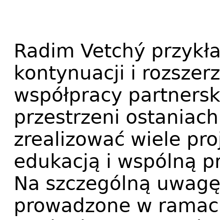
Radim Vetchý przykł
kontynuacji i rozszer
współpracy partnersk
przestrzeni ostaniach
zrealizować wiele pr
edukacją i wspólną p
Na szczególną uwagę 
prowadzone w ramach