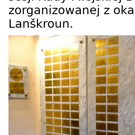
zorganizowanej z okaz
Lanškroun.