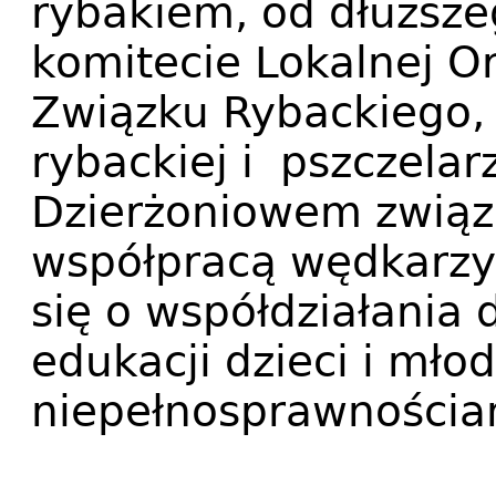
rybakiem, od dłuższe
komitecie Lokalnej O
Związku Rybackiego, 
rybackiej i pszczelar
Dzierżoniowem związ
współpracą wędkarzy,
się o współdziałania 
edukacji dzieci i młod
niepełnosprawnościa