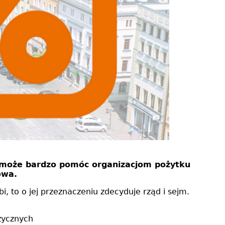
 może bardzo pomóc organizacjom pożytku
owa.
, to o jej przeznaczeniu zdecyduje rząd i sejm.
zycznych