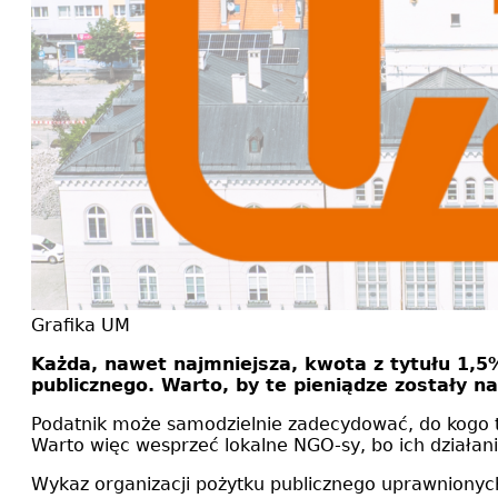
Grafika UM
Każda, nawet najmniejsza, kwota z tytułu 1,
publicznego. Warto, by te pieniądze zostały n
Podatnik może samodzielnie zadecydować, do kogo tra
Warto więc wesprzeć lokalne NGO-sy, bo ich działan
Wykaz organizacji pożytku publicznego uprawniony