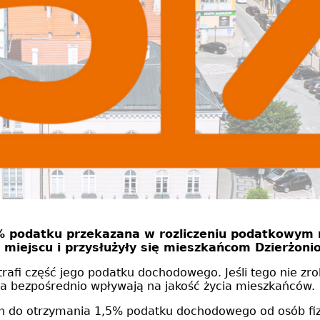
5% podatku przekazana w rozliczeniu podatkowym
a miejscu i przysłużyły się mieszkańcom Dzierżoni
fi część jego podatku dochodowego. Jeśli tego nie zrobi
ia bezpośrednio wpływają na jakość życia mieszkańców.
ch do otrzymania 1,5% podatku dochodowego od osób fi