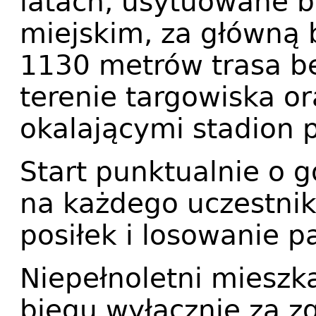
latach, usytuowane b
miejskim, za główną 
1130 metrów trasa b
terenie targowiska o
okalającymi stadion p
Start punktualnie o g
na każdego uczestnik
posiłek i losowanie 
Niepełnoletni mieszk
biegu wyłącznie za z