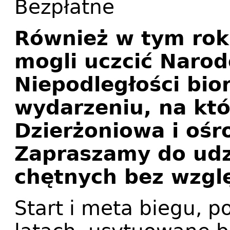
Bezpłatne
Również w tym rok
mogli uczcić Naro
Niepodległości bio
wydarzeniu, na któ
Dzierżoniowa i ośr
Zapraszamy do udz
chętnych bez wzglę
Start i meta biegu, 