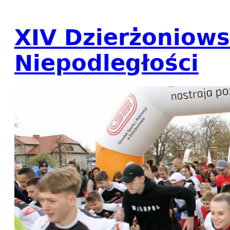
XIV Dzierżoniows
Niepodległości