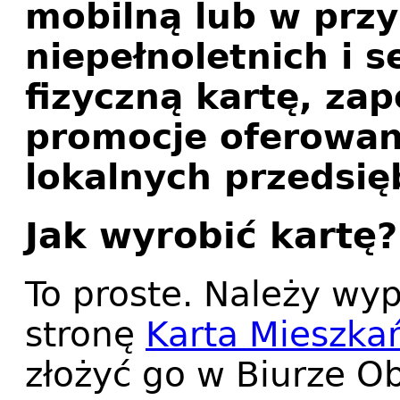
mobilną lub w prz
niepełnoletnich i 
fizyczną kartę, zap
promocje oferowan
lokalnych przedsię
Jak wyrobić kartę?
To proste. Należy wy
stronę
Karta Mieszka
złożyć go w Biurze Ob