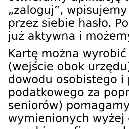
„zaloguj”, wpisujemy
przez siebie hasło. P
już aktywna i możemy 
Kartę można wyrobić 
(wejście obok urzędu
dowodu osobistego i 
podatkowego za poprz
seniorów) pomagamy
wymienionych wyżej 