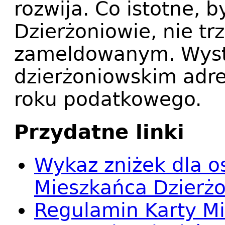
rozwija. Co istotne, 
Dzierżoniowie, nie t
zameldowanym. Wyst
dzierżoniowskim adr
roku podatkowego.
Przydatne linki
Wykaz zniżek dla o
Mieszkańca Dzierż
Regulamin Karty Mi