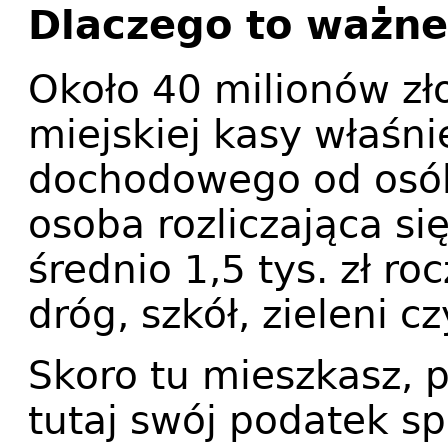
Dlaczego to ważne
Około 40 milionów zło
miejskiej kasy właśni
dochodowego od osób 
osoba rozliczająca si
średnio 1,5 tys. zł ro
dróg, szkół, zieleni cz
Skoro tu mieszkasz, 
tutaj swój podatek sp