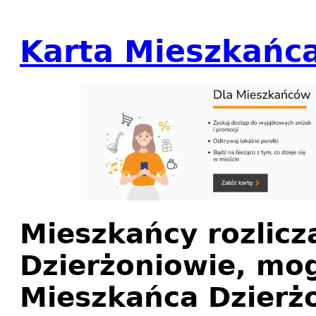
Karta Mieszkańc
Mieszkańcy rozlicz
Dzierżoniowie, mo
Mieszkańca Dzierżo