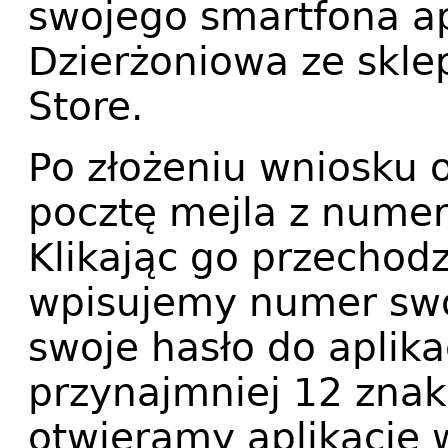
swojego smartfona ap
Dzierżoniowa ze skle
Store.
Po złożeniu wniosku
pocztę mejla z numer
Klikając go przechodz
wpisujemy numer swo
swoje hasło do aplika
przynajmniej 12 znak
otwieramy aplikację w