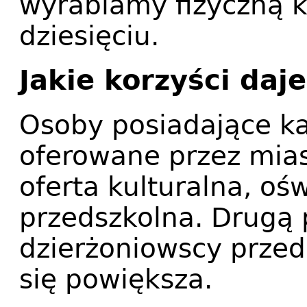
wyrabiamy fizyczną ka
dziesięciu.
Jakie korzyści daj
Osoby posiadające ka
oferowane przez miast
oferta kulturalna, oś
przedszkolna. Drugą 
dzierżoniowscy przeds
się powiększa.